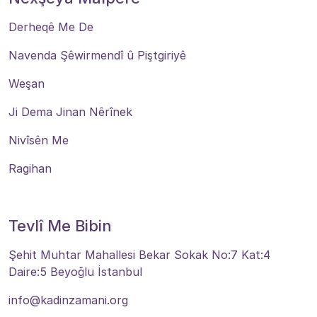
Derheqê Me De
Navenda Şêwirmendî û Piştgiriyê
Weşan
Ji Dema Jinan Nêrînek
Nivîsên Me
Ragihan
Tevlî Me Bibin
Şehit Muhtar Mahallesi Bekar Sokak No:7 Kat:4
Daire:5 Beyoğlu İstanbul
info@kadinzamani.org