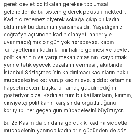
gerek devlet politikaları gerekse toplumsal
gelenekler ile bu sistem giderek pekiştirilmektedir.
Kadın direnemez diyerek sokağa çıkıp bir kadını
öldürmek bu durumun yansımasıdır. Yaşadığımız
coğrafya açısından kadın cinayeti haberiyle
uyanmadığımız bir gün yok neredeyse, kadın
cinayetlerinin kadın kırımı haline gelmesi ve devlet
politikalarının ve yargı mekanizmasının caydırmak
yerine tetikleyecek cezaların vermesi , akabinde
İstanbul Sözleşmesi’nin kaldırılması kadınların haklı
mücadelesine ket vurup kadını eve, şiddet ortamına
hapsetmekten başka bir amaç güdülmediğini
gösteriyor bize. Kadınlar tüm bu katliamların, kırımın,
cinsiyetçi politikanın karşısında örgütlülüğünü
koruyup her geçen gün mücadelesini büyütüyor.
Bu 25 Kasım da bir daha gördük ki kadına şiddetle
mücadelenin yanında kadınların gücünden de söz