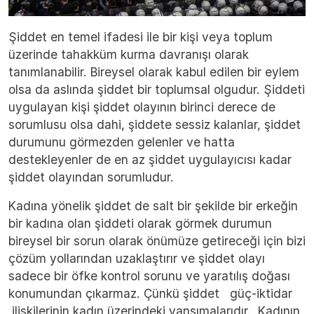
Şiddet en temel ifadesi ile bir kişi veya toplum
üzerinde tahakküm kurma davranışı olarak
tanımlanabilir. Bireysel olarak kabul edilen bir eylem
olsa da aslında şiddet bir toplumsal olgudur. Şiddeti
uygulayan kişi şiddet olayının birinci derece de
sorumlusu olsa dahi, şiddete sessiz kalanlar, şiddet
durumunu görmezden gelenler ve hatta
destekleyenler de en az şiddet uygulayıcısı kadar
şiddet olayından sorumludur.
Kadına yönelik şiddet de salt bir şekilde bir erkeğin
bir kadına olan şiddeti olarak görmek durumun
bireysel bir sorun olarak önümüze getireceği için bizi
çözüm yollarından uzaklaştırır ve şiddet olayı
sadece bir öfke kontrol sorunu ve yaratılış doğası
konumundan çıkarmaz. Çünkü şiddet güç-iktidar
ilişkilerinin kadın üzerindeki yansımalarıdır. Kadının