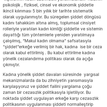
psikolojik , fiziksel, cinsel ve ekonomik şiddetle
ikincil kılınması 5 bin yıllık bir tarihte sistematik
olarak uygulanmıştır. Bu süregelen şiddet döngüsü
kadını tahakküm altına almış, toplumsal cinsiyet
rolleriyle yaratılan kadın kimliği şiddetle ve sistemin
dayattığı tüm yöntemlerle yeniden yaratılmaya
çalışılmış, “Makul kadın olmama” safsatasıyla
“şiddet”erkeğe verilmiş bir hak, kadına ise bir ceza
olarak kabul ettirilmiş . Bu kabul ettirilme kadına
yönelik cezalandırma politikası olarak da açığa
çıkmıştır.
Kadına yönelik şiddet davaları süresinde yargısal
mekanizmalarda da bu zihniyetin yansımasıyla
karşılaşıyoruz ve şiddet failini yargılama çoğu
zaman bir cezasızlık politikasıyla işletiliyor. Bu
noktada şiddet uygulayan erkeğe karşı cezasızlık
politikasının uygulanması şiddeti normalleştirip