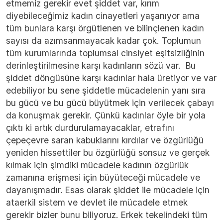
etmemiz gerekir evet şiddet var, kırım
diyebileceğimiz kadın cinayetleri yaşanıyor ama
tüm bunlara karşı örgütlenen ve bilinçlenen kadın
sayısı da azımsanmayacak kadar çok. Toplumun
tüm kurumlarında toplumsal cinsiyet eşitsizliğinin
derinleştirilmesine karşı kadınların sözü var. Bu
şiddet döngüsüne karşı kadınlar hala üretiyor ve var
edebiliyor bu sene şiddetle mücadelenin yanı sıra
bu gücü ve bu gücü büyütmek için verilecek çabayı
da konuşmak gerekir. Çünkü kadınlar öyle bir yola
çıktı ki artık durdurulamayacaklar, etrafını
çepeçevre saran kabuklarını kırdılar ve özgürlüğü
yeniden hissettiler bu özgürlüğü sonsuz ve gerçek
kılmak için şimdiki mücadele kadının özgürlük
zamanına erişmesi için büyüteceği mücadele ve
dayanışmadır. Esas olarak şiddet ile mücadele için
ataerkil sistem ve devlet ile mücadele etmek
gerekir bizler bunu biliyoruz. Erkek tekelindeki tüm