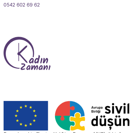
0542 602 69 62
Tevlî Me Bibin