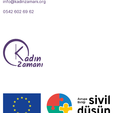
info@kadinzamani.org
0542 602 69 62
Bize Ulaşın