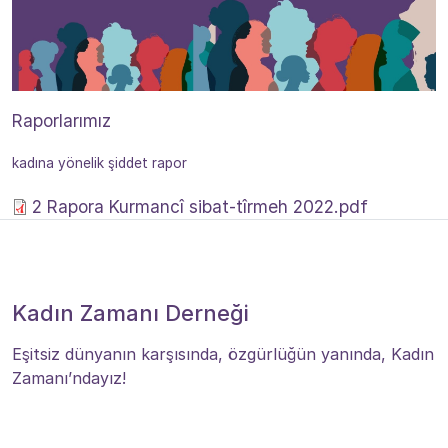
Raporlarımız
kadına yönelik şiddet rapor
2 Rapora Kurmancî sibat-tîrmeh 2022.pdf
Kadın Zamanı Derneği
Eşitsiz dünyanın karşısında, özgürlüğün yanında, Kadın
Zamanı’ndayız!