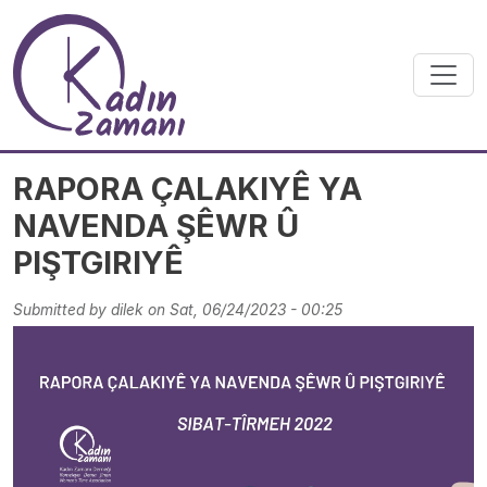
Skip to main content
RAPORA ÇALAKIYÊ YA
NAVENDA ŞÊWR Û
PIŞTGIRIYÊ
Submitted by
dilek
on
Sat, 06/24/2023 - 00:25