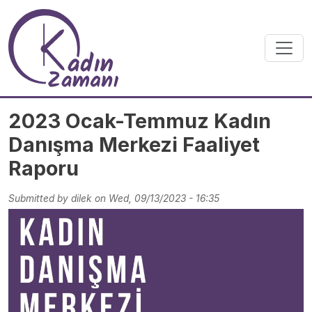
Skip to main content
2023 Ocak-Temmuz Kadın
Danışma Merkezi Faaliyet
Raporu
Submitted by
dilek
on
Wed, 09/13/2023 - 16:35