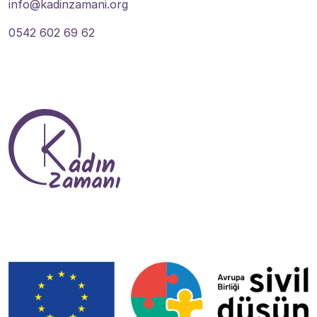
info@kadinzamani.org
0542 602 69 62
Bize Ulaşın