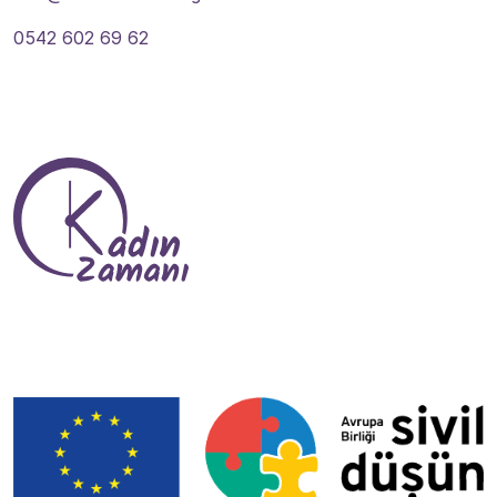
0542 602 69 62
Tevlî Me Bibin